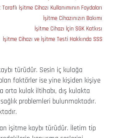
t Taraflı İşitme Cihazı Kullanımının Faydaları
İşitme Cihazınızın Bakımı
İşitme Cihazı İçin SGK Katkısı
İşitme Cihazı ve İşitme Testi Hakkında SSS
aybı türüdür. Sesin iç kulağa
an faktörler ise yine kişiden kişiye
 orta kulak iltihabı, dış kulakta
i sağlık problemleri bulunmaktadır.
ktadır.
n işitme kaybı türüdür. İletim tip