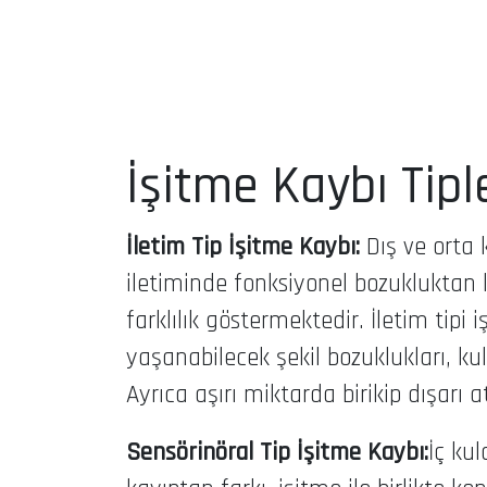
İşitme Kaybı Tipl
İletim Tip İşitme Kaybı:
Dış ve orta 
iletiminde fonksiyonel bozukluktan 
farklılık göstermektedir. İletim tipi
yaşanabilecek şekil bozuklukları, ku
Ayrıca aşırı miktarda birikip dışarı
Sensörinöral Tip İşitme Kaybı:
İç ku