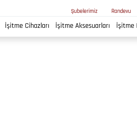
Şubelerimiz
Randevu
İşitme Cihazları
İşitme Aksesuarları
İşitme