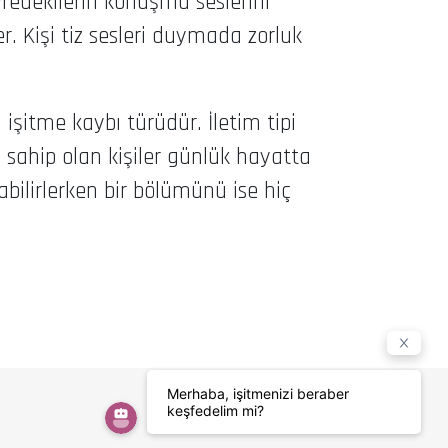
evredekilerin konuşma seslerini
. Kişi tiz sesleri duymada zorluk
işitme kaybı türüdür. İletim tipi
a sahip olan kişiler günlük hayatta
bilirlerken bir bölümünü ise hiç