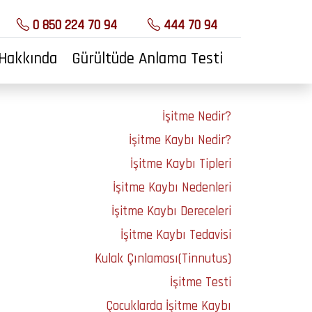
0 850 224 70 94
444 70 94
 Hakkında
Gürültüde Anlama Testi
İşitme Nedir?
İşitme Kaybı Nedir?
İşitme Kaybı Tipleri
İşitme Kaybı Nedenleri
İşitme Kaybı Dereceleri
İşitme Kaybı Tedavisi
Kulak Çınlaması(Tinnutus)
İşitme Testi
Çocuklarda İşitme Kaybı