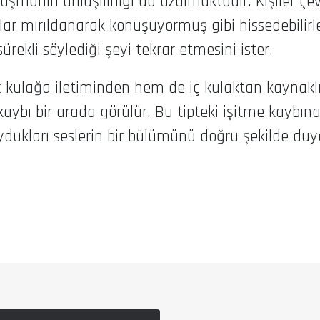
onuşmanın anlaşılırlığı da azalmaktadır. Kişiler ç
ar mırıldanarak konuşuyormuş gibi hissedebilirler
rekli söylediği şeyi tekrar etmesini ister.
 kulağa iletiminden hem de iç kulaktan kaynaklı 
kaybı bir arada görülür. Bu tipteki işitme kaybın
ydukları seslerin bir bülümünü doğru şekilde duya